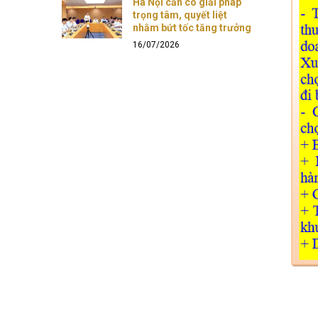
Hà Nội cần có giải pháp
trọng tâm, quyết liệt
nhằm bứt tốc tăng trưởng
16/07/2026