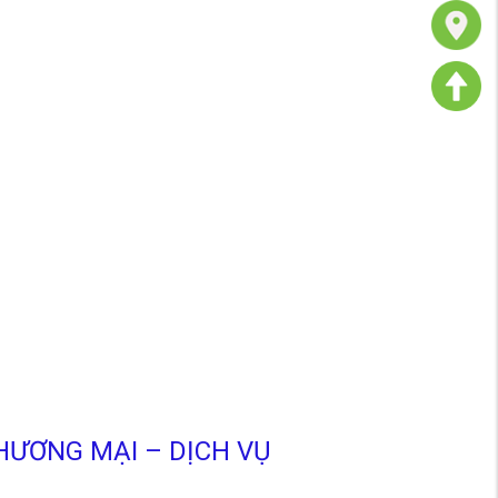
ƯƠNG MẠI – DỊCH VỤ