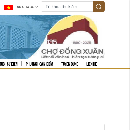
LANGUAGE
tức - sự kiện
Phường Hoàn Kiếm
Tuyển dụng
Liên hệ