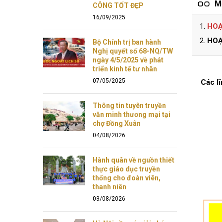
M
CÔNG TỐT ĐẸP
16/09/2025
HOẠ
HOẠ
Bộ Chính trị ban hành
Nghị quyết số 68-NQ/TW
ngày 4/5/2025 về phát
triển kinh tế tư nhân
07/05/2025
Các l
Thông tin tuyên truyền
văn minh thương mại tại
chợ Đồng Xuân
04/08/2026
Hành quân về nguồn thiết
thực giáo dục truyền
thống cho đoàn viên,
thanh niên
03/08/2026