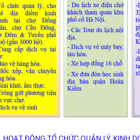
HOẠT ĐỘNG TỔ CHỨC QUẢN LÝ, KINH D