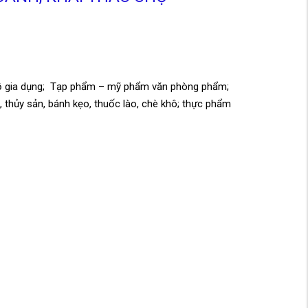
h; Đồ gia dụng; Tạp phẩm – mỹ phẩm văn phòng phẩm;
 thủy sản, bánh kẹo, thuốc lào, chè khô; thực phẩm