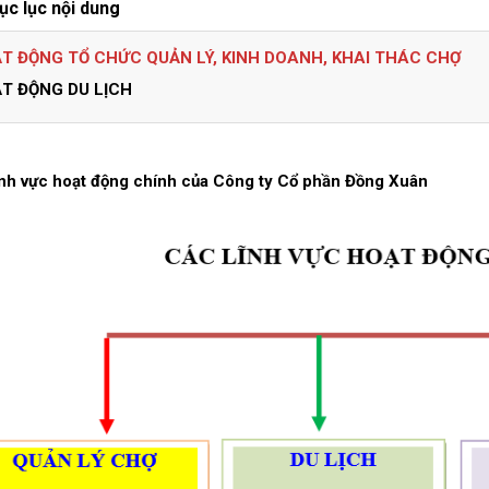
ục lục nội dung
T ĐỘNG TỔ CHỨC QUẢN LÝ, KINH DOANH, KHAI THÁC CHỢ
T ĐỘNG DU LỊCH
ĩnh vực hoạt động chính của Công ty Cổ phần Đồng Xuân