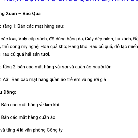
ng Xuân – Bắc Qua
c tầng 1
:
Bán các mặt hàng sau:
các loại; Valy cặp sách, đồ dùng bằng da; Giày dép nilon, túi xác
, thủ công mỹ nghệ;
Hoa quả khô; Hàng khô. Rau củ quả, đỗ lạc miến,
, rau củ quả hải sản tươi.
 tầng 2:
bán các mặt hàng vải sợi và quần áo người lớn
c A3
:
Bán các mặt hàng quần áo trẻ em và người già.
u Đông:
: Bán các mặt hàng về kim khí
: Bán các mặt hàng quần áo
và tầng 4 là văn phòng Công ty