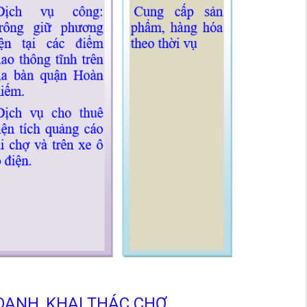
OANH, KHAI THÁC CHỢ