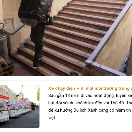
Xe chạy điện – Vì một môi trường trong
Sau gần 13 năm đi vào hoạt động, tuyến x
hút đối với du khách khi đến với Thủ đô. T
để xu hướng Du lịch Xanh càng có niềm tin 
việt ...