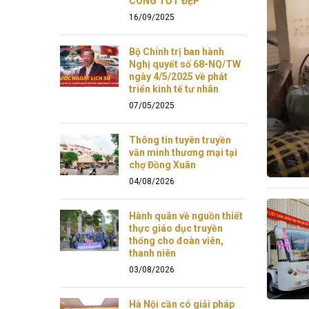
CÔNG TỐT ĐẸP
16/09/2025
Bộ Chính trị ban hành
Nghị quyết số 68-NQ/TW
ngày 4/5/2025 về phát
triển kinh tế tư nhân
07/05/2025
Thông tin tuyên truyền
văn minh thương mại tại
chợ Đồng Xuân
04/08/2026
Hành quân về nguồn thiết
thực giáo dục truyền
thống cho đoàn viên,
thanh niên
03/08/2026
Hà Nội cần có giải pháp