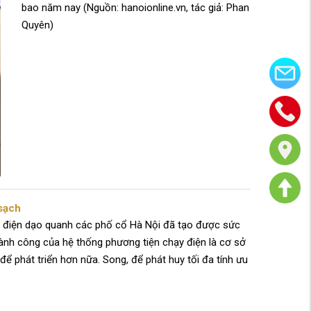
bao năm nay (Nguồn: hanoionline.vn, tác giả: Phan
Quyên)
 sạch
e điện dạo quanh các phố cổ Hà Nội đã tạo được sức
hành công của hệ thống phương tiện chạy điện là cơ sở
để phát triển hơn nữa. Song, để phát huy tối đa tính ưu