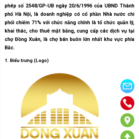
phép số 2548/GP-UB ngày 20/6/1996 của UBND Thành
phố Hà Nội, là doanh nghiệp có cổ phần Nhà nước chi
phối chiếm 71% với c
hức năng chính là tổ chức quản lý,
khai thác, cho thuê mặt bằng, cung cấp các dịch vụ tại
chợ Đồng Xuân, là chợ bán buôn lớn nhất khu vực phía
Bắc.
1. Biểu trưng (Logo)