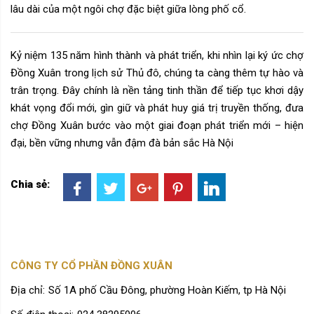
lâu dài của một ngôi chợ đặc biệt giữa lòng phố cổ.
Kỷ niệm 135 năm hình thành và phát triển, khi nhìn lại ký ức chợ
Đồng Xuân trong lịch sử Thủ đô, chúng ta càng thêm tự hào và
trân trọng. Đây chính là nền tảng tinh thần để tiếp tục khơi dậy
khát vọng đổi mới, gìn giữ và phát huy giá trị truyền thống, đưa
chợ Đồng Xuân bước vào một giai đoạn phát triển mới – hiện
đại, bền vững nhưng vẫn đậm đà bản sắc Hà Nội
Chia sẻ:
CÔNG TY CỔ PHẦN ĐỒNG XUÂN
Địa chỉ:
Số 1A phố Cầu Đông, phường Hoàn Kiếm, tp Hà Nội