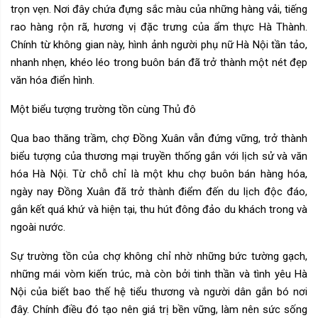
trọn vẹn. Nơi đây chứa đựng sắc màu của những hàng vải, tiếng
rao hàng rộn rã, hương vị đặc trưng của ẩm thực Hà Thành.
Chính từ không gian này, hình ảnh người phụ nữ Hà Nội tần tảo,
nhanh nhẹn, khéo léo trong buôn bán đã trở thành một nét đẹp
văn hóa điển hình.
Một biểu tượng trường tồn cùng Thủ đô
Qua bao thăng trầm, chợ Đồng Xuân vẫn đứng vững, trở thành
biểu tượng của thương mại truyền thống gắn với lịch sử và văn
hóa Hà Nội. Từ chỗ chỉ là một khu chợ buôn bán hàng hóa,
ngày nay Đồng Xuân đã trở thành điểm đến du lịch độc đáo,
gắn kết quá khứ và hiện tại, thu hút đông đảo du khách trong và
ngoài nước.
Sự trường tồn của chợ không chỉ nhờ những bức tường gạch,
những mái vòm kiến trúc, mà còn bởi tinh thần và tình yêu Hà
Nội của biết bao thế hệ tiểu thương và người dân gắn bó nơi
đây. Chính điều đó tạo nên giá trị bền vững, làm nên sức sống