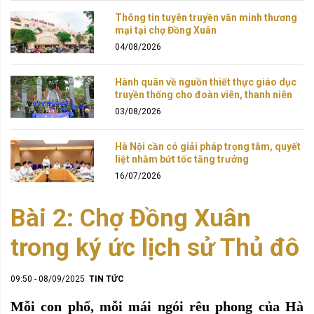
Thông tin tuyên truyền văn minh thương
mại tại chợ Đồng Xuân
04/08/2026
Hành quân về nguồn thiết thực giáo dục
truyền thống cho đoàn viên, thanh niên
03/08/2026
Hà Nội cần có giải pháp trọng tâm, quyết
liệt nhằm bứt tốc tăng trưởng
16/07/2026
Bài 2: Chợ Đồng Xuân
trong ký ức lịch sử Thủ đô
09:50 - 08/09/2025
TIN TỨC
Mỗi con phố, mỗi mái ngói rêu phong của Hà