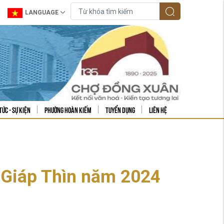
LANGUAGE
tức - sự kiện
Phường Hoàn Kiếm
Tuyển dụng
Liên hệ
 Giáp Thìn năm 2024