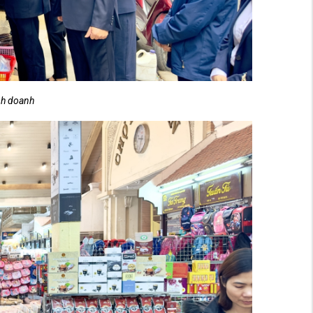
nh doanh