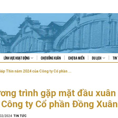
Lĩnh vực hoạt động
Chợ Đồng Xuân
Chợ Ba Miền
Du lịch
Tin 
áp Thìn năm 2024 của Công ty Cổ phần ...
ơng trình gặp mặt đầu xuân
 Công ty Cổ phần Đồng Xuân
/02/2024
TIN TỨC