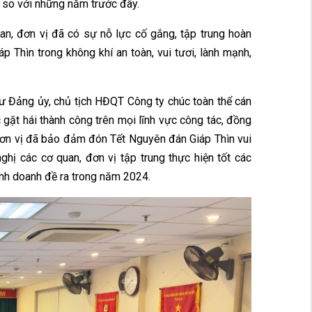
 so với những năm trước đây
.
an, đơn vị đã có sự nỗ lực cố gắng, tập trung hoàn
p Thìn trong không khí an toàn, vui tươi, lành mạnh,
hư Đảng ủy
,
chủ tịch HĐQT Công ty
chúc toàn thể cán
 gặt hái thành công trên
mọi
lĩnh vực công tác, đồng
ơn vị đã bảo đảm đón Tết
Nguyên đán Giáp Thìn
vui
ghị các cơ quan, đơn vị tập trung thực hiện tốt các
nh doanh
đề ra trong năm 2024
.