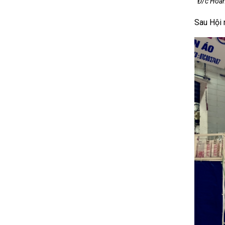
Đ/c Hoàn
Sau Hội 