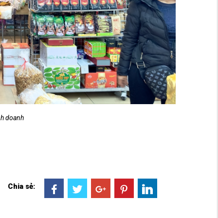
nh doanh
Chia sẻ: