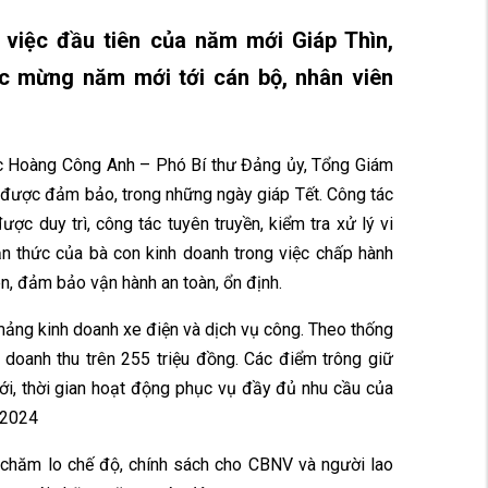
 việc đầu tiên của năm mới Giáp Thìn,
c mừng năm mới tới cán bộ, nhân viên
Đ/c Hoàng Công Anh – Phó Bí thư Đảng ủy, Tổng Giám
t được đảm bảo, trong những ngày giáp Tết. Công tác
ợc duy trì, công tác tuyên truyền, kiểm tra xử lý vi
 thức của bà con kinh doanh trong việc chấp hành
ên, đảm bảo vận hành an toàn, ổn định.
mảng kinh doanh xe điện và dịch vụ công. Theo thống
 doanh thu trên 255 triệu đồng. Các điểm trông giữ
giới, thời gian hoạt động phục vụ đầy đủ nhu cầu của
n 2024
 chăm lo chế độ, chính sách cho CBNV và người lao