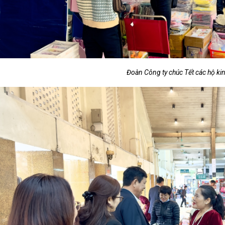
Đoàn Công ty chúc Tết các hộ ki