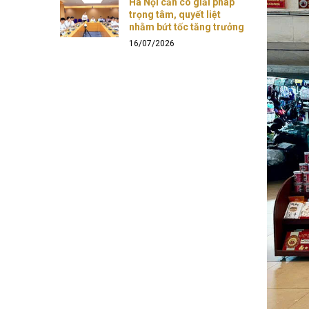
Hà Nội cần có giải pháp
trọng tâm, quyết liệt
nhằm bứt tốc tăng trưởng
16/07/2026