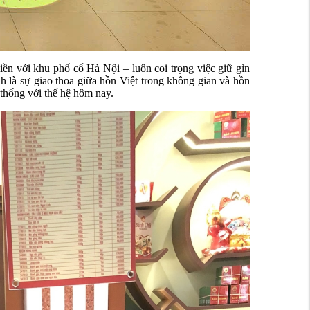
ền với khu phố cổ Hà Nội – luôn coi trọng việc giữ gìn
là sự giao thoa giữa hồn Việt trong không gian và hồn
 thống với thế hệ hôm nay.