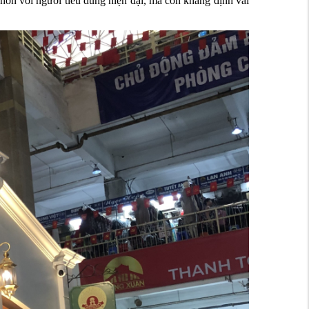
ơn với người tiêu dùng hiện đại, mà còn khẳng định vai