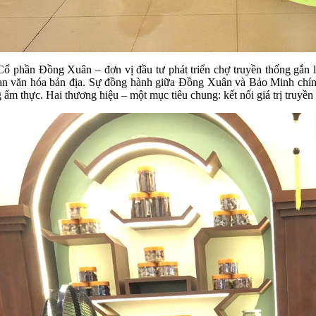
ổ phần Đồng Xuân – đơn vị đầu tư phát triển chợ truyền thống gắn li
an văn hóa bản địa. Sự đồng hành giữa Đồng Xuân và Bảo Minh chính 
g ẩm thực. Hai thương hiệu – một mục tiêu chung: kết nối giá trị truyền