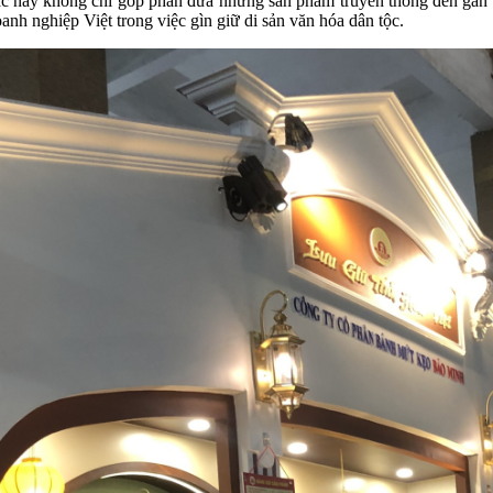
c này không chỉ góp phần đưa những sản phẩm truyền thống đến gần h
oanh nghiệp Việt trong việc gìn giữ di sản văn hóa dân tộc.