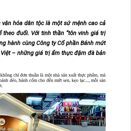
ắc văn hóa dân tộc là một sứ mệnh cao cả
eo đuổi. Với tinh thần “tôn vinh giá trị
ồng hành cùng Công ty Cổ phần Bánh mứt
ị Việt – những giá trị ẩm thực đậm đà bản
 không chỉ đơn thuần là một nhà sản xuất thực phẩm, mà
bánh dẻo, bánh cốm cho đến mứt sen, kẹo lạc..., mỗi sản
t.