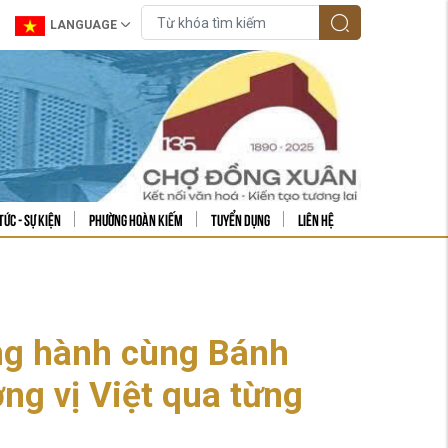
LANGUAGE
tức - sự kiện
Phường Hoàn Kiếm
Tuyển dụng
Liên hệ
ng hành cùng Bánh
ng vị Việt qua từng