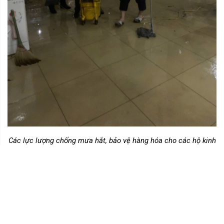
Các lực lượng chống mưa hắt, bảo vệ hàng hóa cho các hộ kinh
doanh
Sau những nỗ lực thầm lặng ngay trong đêm, hiện tình hình đã
được kiểm soát, hàng hóa của các hộ kinh doanh được đảm
bảo.