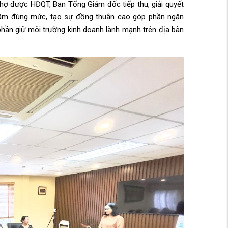
chợ được HĐQT, Ban Tổng Giám đốc tiếp thu, giải quyết
 tâm đúng mức, tạo sự đồng thuận cao góp phần ngăn
phần giữ môi trường kinh doanh lành mạnh trên địa bàn