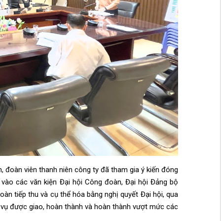
, đoàn viên thanh niên công ty đã tham gia ý kiến đóng
 ý vào các văn kiện Đại hội Công đoàn, Đại hội Đảng bộ
n tiếp thu và cụ thể hóa bằng nghị quyết Đại hội, qua
m vụ được giao, hoàn thành và hoàn thành vượt mức các