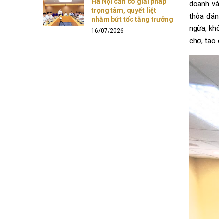
Hà Nội cần có giải pháp
doanh và
trọng tâm, quyết liệt
thỏa đán
nhằm bứt tốc tăng trưởng
ngừa, khô
16/07/2026
chợ, tạo