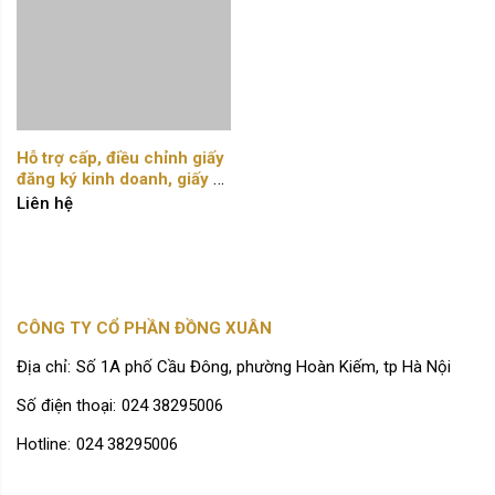
Hỗ trợ cấp, điều chỉnh giấy 
đăng ký kinh doanh, giấy 
chứng nhận đầu tư
Liên hệ
CÔNG TY CỔ PHẦN ĐỒNG XUÂN
Địa chỉ:
Số 1A phố Cầu Đông, phường Hoàn Kiếm, tp Hà Nội
Số điện thoại:
024 38295006
Hotline:
024 38295006