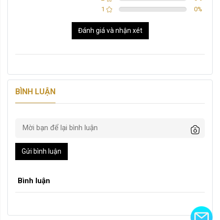
1
0
%
Đánh giá và nhận xét
BÌNH LUẬN
Gửi bình luận
Bình luận