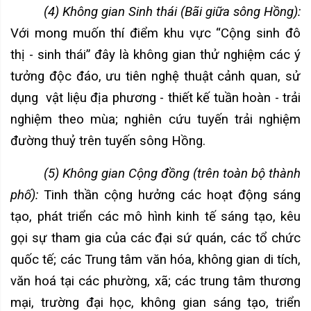
(4) Không gian Sinh thái
(Bãi giữa sông Hồng):
Với mong muốn thí điểm khu vực “Cộng sinh đô
thị - sinh thái” đây là không gian thử nghiệm các ý
tưởng độc đáo, ưu tiên nghệ thuật cảnh quan, sử
dụng
vật liệu địa phương - thiết kế tuần hoàn - trải
nghiệm theo mùa; nghiên cứu tuyến trải nghiệm
đường thuỷ trên tuyến sông Hồng.
(5) Không gian Cộng đồng
(trên toàn bộ thành
phố):
Tinh thần cộng hưởng các hoạt động sáng
tạo, phát triển các mô hình kinh tế sáng tạo, kêu
gọi sự tham gia của các đại sứ quán, các tổ chức
quốc tế; các Trung tâm văn hóa, không gian di tích,
văn hoá tại các phường, xã; các trung tâm thương
mại, trường đại học, không gian sáng tạo, triển