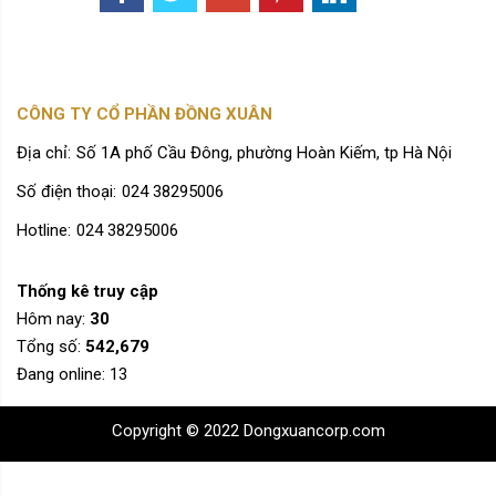
CÔNG TY CỔ PHẦN ĐỒNG XUÂN
Địa chỉ:
Số 1A phố Cầu Đông, phường Hoàn Kiếm, tp Hà Nội
Số điện thoại:
024 38295006
Hotline:
024 38295006
Thống kê truy cập
Hôm nay:
30
Tổng số:
542,679
Đang online:
13
Copyright © 2022 Dongxuancorp.com