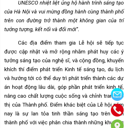
UNESCO nhiệt liệt ủng hộ hành trình sáng tạo
của Hà Nội và vui mừng đồng hành cùng thành phố
trên con đường trở thành một không gian của trí
tưởng tượng, kết nối và đổi mới”.
Các địa điểm tham gia Lễ hội sẽ tiếp tục
được cập nhật và mở rộng nhằm phát huy các ý
tưởng sáng tạo của nghệ sĩ, và cộng đồng, khuyến
khích thí điểm phát triển Kinh tế sáng tạo, du lịch
và hướng tới có thể duy trì phát triển thành các dự
án hoạt động lâu dài, góp phần phát triển kinh tế,
nâng cao chất lượng cuộc sống và chỉnh trang đô
thị của Thành phố. Điểm khác biệt của Lễ hội năm
nay là sự lan tỏa tinh thần sáng tạo trên toàn
thành phố với việc phân chia thành những khu vực