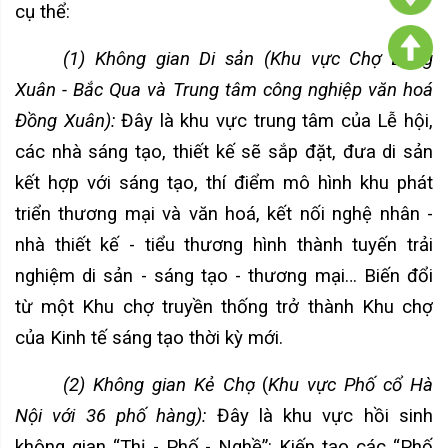
cụ thể:
(1) Không gian
Di sản (Khu vực Chợ Đồng
Xuân - Bắc Qua và Trung tâm công nghiệp văn hoá
Đồng Xuân):
Đây là khu vực trung tâm của Lễ hội,
các nhà sáng tạo, thiết kế sẽ sắp đặt, đưa di sản
kết hợp với sáng tạo, thí điểm mô hình khu phát
triển thương mại và văn hoá, kết nối nghệ nhân -
nhà thiết kế - tiểu thương hình thành tuyến trải
nghiệm di sản - sáng tạo - thương mại…
Biến đổi
từ một Khu chợ truyền thống trở thành Khu chợ
của Kinh tế sáng tạo thời kỳ mới.
(2) Không gian Kẻ Chợ
(
Khu vực Phố cổ Hà
Nội với 36 phố hàng):
Đây là khu vực hồi sinh
không gian “Thị - Phố - Nghề”: Kiến tạo các “Phố