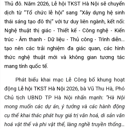
Thủ đô. Năm 2026, Lễ hội TKST Hà Nội sẽ chuyển
dịch từ “Tổ chức lễ hội” sang “Xây dựng hệ sinh
thái sáng tạo đô thị” với
tư duy liên ngành, kết nối:
Nghệ thuật thị giác
-
Thiết kế
-
Công nghệ
-
Kiến
trúc
-
Âm thanh
-
Dữ liệu
-
Thủ công
-
Trình diễn…
tạo nên các trải nghiệm đa giác quan, các hình
thức nghệ thuật mới và không gian tương tác
mang tính quốc tế.
Phát biểu khai mạc Lễ Công bố khung hoạt
động
Lễ hội TKST Hà Nội
2026, bà Vũ Thu Hà, Phó
Chủ tịch UBND TP Hà Nội nhấn mạnh:
“Hà Nội
mong muốn các dự án, ý tưởng và các hành động
cụ thể khai thác phát huy giá trị văn hoá, di sản văn
hoá vật thể và phi vật thể, làng nghề truyền thống…