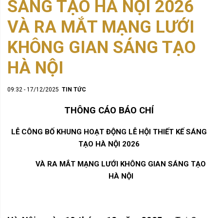
SÁNG TẠO HÀ NỘI 2026
VÀ RA MẮT MẠNG LƯỚI
KHÔNG GIAN SÁNG TẠO
HÀ NỘI
09:32 - 17/12/2025
TIN TỨC
THÔNG CÁO BÁO CHÍ
LỄ CÔNG BỐ KHUNG HOẠT ĐỘNG LỄ HỘI THIẾT KẾ SÁNG
TẠO HÀ NỘI 2026
VÀ RA MẮT MẠNG LƯỚI KHÔNG GIAN SÁNG TẠO
HÀ NỘI