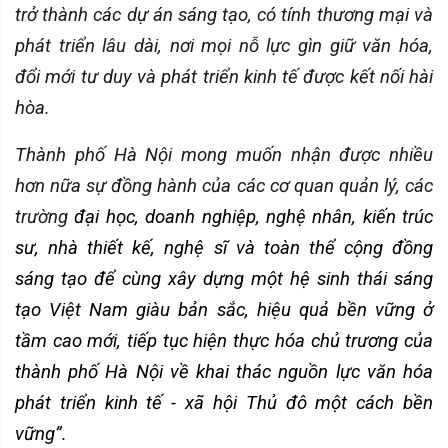
trở thành các dự án sáng tạo, có tính thương mại và
phát triển lâu dài, nơi mọi nỗ lực gìn giữ văn hóa,
đổi mới tư duy và phát triển kinh tế được kết nối hài
hòa.
Thành phố Hà Nội mong muốn nhận được nhiều
hơn nữa sự đồng hành của các cơ quan quản lý, các
trường
đại học, doanh nghiệp, nghệ nhân, kiến trúc
sư, nhà thiết kế, nghệ sĩ và toàn thể cộng đồng
sáng tạo để cùng xây dựng một hệ sinh thái sáng
tạo Việt Nam giàu bản sắc, hiệu quả bền vững ở
tầm cao mới, tiếp tục hiện thực hóa chủ trương của
thành phố Hà Nội về khai thác nguồn lực văn hóa
phát triển kinh tế - xã hội Thủ đô một cách bền
vững”.