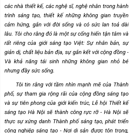
các nhà thiết kế, các nghệ sĩ, nghệ nhân trong hành
trình sáng tạo, thiết kế những không gian truyền
cảm hứng, gắn với đời sống và có sức lan toả dài
lâu. Tôi cho rằng đó là một sự cống hiến tận tâm và
rất riêng của giới sáng tạo Việt: Sự nhân bản, sự
giản dị, chất liệu bản địa, sự gắn kết với cộng đồng -
Và khả năng tái sinh những không gian nhỏ bé
nhưng đầy sức sống.
Tôi tin rằng với tầm nhìn mạnh mẽ của Thành
phố, sự tham gia rộng rãi của cộng đồng sáng tạo
và sự tiên phong của giới kiến trúc, Lễ hội Thiết kế
sáng tạo Hà Nội sẽ thành công rực rỡ - Hà Nội sẽ
thực sự xứng danh Thành phố sáng tạo, phát triển
công nghiệp sáng tạo - Nơi di sản được tôn trọng,