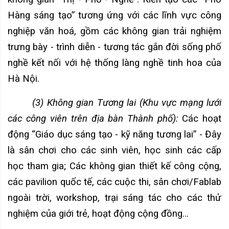
Hàng sáng tạo” tương ứng với các lĩnh vực công
nghiệp văn hoá, gồm các không gian trải nghiệm
trưng bày - trình diễn - tương tác gắn đời sống phố
nghề kết nối với hệ thống làng nghề tinh hoa của
Hà Nội.
(3) Không gian Tương lai (Khu vực mạng lưới
các công viên trên địa bàn Thành phố):
Các hoạt
động “Giáo dục sáng tạo - kỹ năng tương lai” - Đây
là sân chơi cho các sinh viên, học sinh các cấp
học tham gia; Các không gian thiết kế công cộng,
các pavilion quốc tế, các cuộc thi, sân chơi/Fablab
ngoài trời, workshop, trại sáng tác cho các thử
nghiệm của giới trẻ, hoạt động cộng đồng…