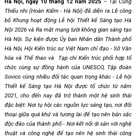
Hà Nội, ngày 10 tháng 12 năm 2025
–
Tại Cung
Thiếu nhi (Hoàn Kiếm - Hà Nội) đã diễn ra Lễ công
bố Khung hoạt động Lễ hội Thiết kế Sáng tạo Hà
Nội 2026 và Ra mắt mạng lưới không gian sáng tạo
Hà Nội. Sự kiện được Ủy ban Nhân dân Thành phố
Hà Nội, Hội Kiến trúc sư Việt Nam chỉ đạo - Sở Văn
hóa và Thể thao và
Tạp chí Kiến trúc phối hợp tổ
chức cùng sự đồng hành của UNESCO, Tập đoàn
Sovico cùng nhiều đối tác quan trọng khác - Lễ hội
Thiết kế Sáng tạo Hà Nội được tổ chức từ năm
2021, cho đến nay đã trở thành một hệ sinh thái
đặc biệt: Nơi tụ hội các nguồn lực sáng tạo, nơi đối
thoại giữa quá khứ và tương lai để tạo nên bản sắc
độc đáo của thành phố - Nơi kết nối di sản với nghệ
thuật và công nghệ để tạo nên hệ sinh thái công