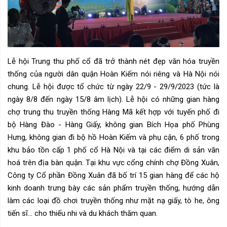
Lễ hội Trung thu phố cổ đã trở thành nét đẹp văn hóa truyền
thống của người dân quận Hoàn Kiếm nói riêng và Hà Nội nói
chung. Lễ hội được tổ chức từ ngày 22/9 - 29/9/2023 (tức là
ngày 8/8 đến ngày 15/8 âm lịch). Lễ hội có những gian hàng
chợ trung thu truyền thống Hàng Mã kết hợp với tuyến phố đi
bộ Hàng Đào - Hàng Giấy, không gian Bích Họa phố Phùng
Hưng, không gian đi bộ hồ Hoàn Kiếm và phụ cận, 6 phố trong
khu bảo tồn cấp 1 phố cổ Hà Nội và tại các điểm di sản văn
hoá trên địa bàn quận. Tại khu vực cổng chính chợ Đồng Xuân,
Công ty Cổ phần Đồng Xuân đã bố trí 15 gian hàng để các hộ
kinh doanh trưng bày các sản phẩm truyền thống, hướng dẫn
làm các loại đồ chơi truyền thống như mặt nạ giấy, tò he, ông
tiến sĩ... cho thiếu nhi và du khách thăm quan.