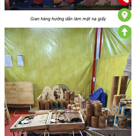
Gian hàng hướng dẫn làm mặt nạ giấy