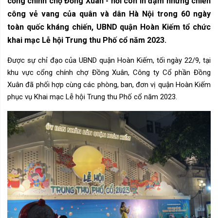
cổng chính chợ Đồng Xuân - nơi còn in đậm những chiến
công vẻ vang của quân và dân Hà Nội trong 60 ngày
toàn quốc kháng chiến, UBND quận Hoàn Kiếm tổ chức
khai mạc Lễ hội Trung thu Phố cổ năm 2023.
Được sự chỉ đạo của UBND quận Hoàn Kiếm, tối ngày 22/9, tại
khu vực cổng chính chợ Đồng Xuân, Công ty Cổ phần Đồng
Xuân đã phối hợp cùng các phòng, ban, đơn vị quận Hoàn Kiếm
phục vụ Khai mạc Lễ hội Trung thu Phố cổ năm 2023.