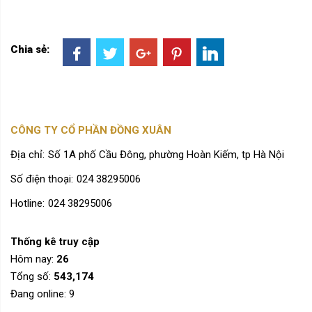
Chia sẻ:
CÔNG TY CỔ PHẦN ĐỒNG XUÂN
Địa chỉ:
Số 1A phố Cầu Đông, phường Hoàn Kiếm, tp Hà Nội
Số điện thoại:
024 38295006
Hotline:
024 38295006
Thống kê truy cập
Hôm nay:
26
Tổng số:
543,174
Đang online:
9