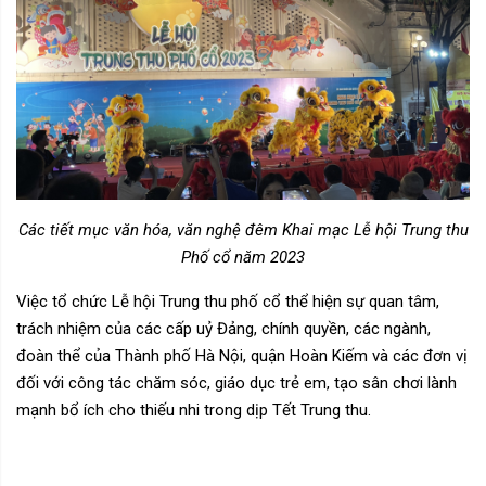
Các tiết mục văn hóa, văn nghệ đêm Khai mạc Lễ hội Trung thu
Phố cổ năm 2023
Việc tổ chức Lễ hội Trung thu phố cổ thể hiện sự quan tâm,
trách nhiệm của các cấp uỷ Đảng, chính quyền, các ngành,
đoàn thể của Thành phố Hà Nội, quận Hoàn Kiếm và các đơn vị
đối với công tác chăm sóc, giáo dục trẻ em, tạo sân chơi lành
mạnh bổ ích cho thiếu nhi trong dịp Tết Trung thu.