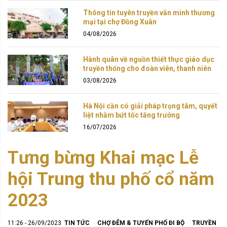
Thông tin tuyên truyền văn minh thương
mại tại chợ Đồng Xuân
04/08/2026
Hành quân về nguồn thiết thực giáo dục
truyền thống cho đoàn viên, thanh niên
03/08/2026
Hà Nội cần có giải pháp trọng tâm, quyết
liệt nhằm bứt tốc tăng trưởng
16/07/2026
Tưng bừng Khai mạc Lễ
hội Trung thu phố cổ năm
2023
11:26 - 26/09/2023
TIN TỨC
CHỢ ĐÊM & TUYẾN PHỐ ĐI BỘ
TRUYỀN