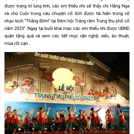
được trang trí lung linh, các em thiếu nhi sẽ thấy chị Hằng Nga
và chú Cuội trong câu chuyện cổ tích được tái hiện trong vở
nhạc kịch “Thằng Bờm” tại Đêm hội Trăng rằm Trung thu phố cổ
năm 2023". Ngay tại buổi khai mạc các em thiếu nhi được UBND
quận tặng quà và xem các tiết mục văn nghệ, xiếc, ảo thuật,
múa rối cạn...