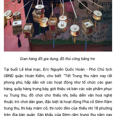
Gian hàng đồ gia dụng, đồ thủ công bằng tre
Tại buổi Lễ khai mạc, Đ/c Nguyễn Quốc Hoàn - Phó Chủ tịch
UBND quận Hoàn Kiếm, cho biết: “Tết Trung thu năm nay rất
phong phú, hấp dẫn với các hoạt động như tổ chức các gian
hàng, quầy hàng trưng bày, giới thiệu và bán các sản phẩm phục
vụ Trung thu, đồ chơi cho thiếu nhi; biểu diễn văn hoá nghệ
thuật, trò chơi dân gian, đặc biệt là hoạt động Phá cỗ Đêm Rằm
trung thu, thi bày mâm cỗ, thi rước đèn của thiếu nhi 18 phường
trên địa bàn quận. Sân khấu của Đêm rằm trung thu năm nay