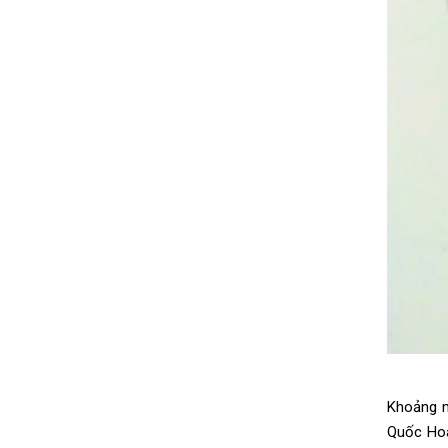
Khoảng m
Quốc Hoà