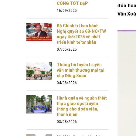
CÔNG TỐT ĐẸP
đóa hoa
16/09/2025
Văn Xoà
Bộ Chính trị ban hành
Nghị quyết số 68-NQ/TW
ngày 4/5/2025 về phát
triển kinh tế tư nhân
07/05/2025
Thông tin tuyên truyền
văn minh thương mại tại
chợ Đồng Xuân
04/08/2026
Hành quân về nguồn thiết
thực giáo dục truyền
thống cho đoàn viên,
thanh niên
03/08/2026