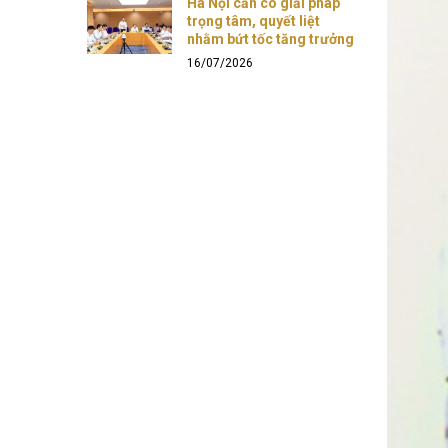
Hà Nội cần có giải pháp
trọng tâm, quyết liệt
nhằm bứt tốc tăng trưởng
16/07/2026