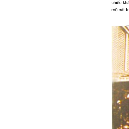
chiếc kh
mũ cát tr