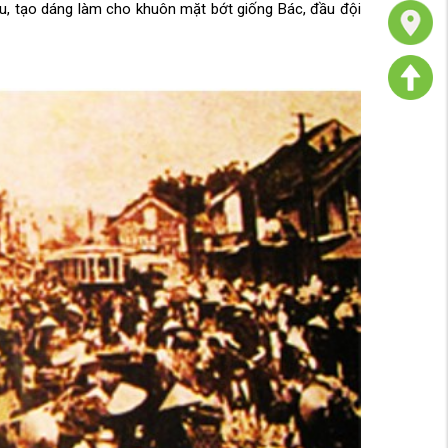
u, tạo dáng làm cho khuôn mặt bớt giống Bác, đầu đội