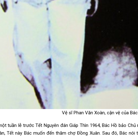
Vệ sĩ Phan Văn Xoàn, cận vệ của Bác 
ột tuần lễ trước Tết Nguyên đán Giáp Thìn 1964, Bác Hồ bảo Chủ
n, Tết này Bác muốn đến thăm chợ Đồng Xuân. Sau đó, Bác nói t