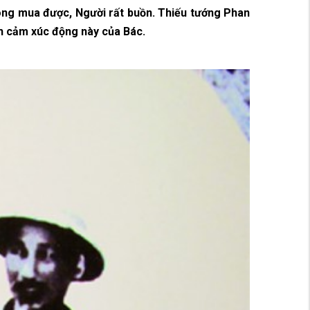
hông mua được, Người rất buồn. Thiếu tướng Phan
nh cảm xúc động này của Bác.