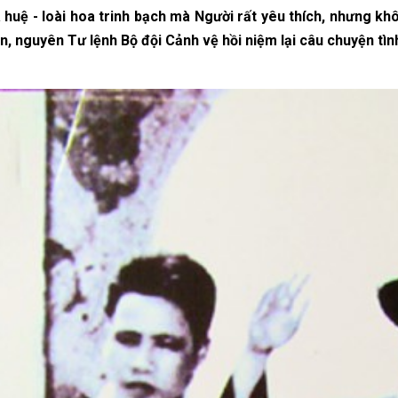
 huệ - loài hoa trinh bạch mà Người rất yêu thích, nhưng k
n, nguyên Tư lệnh Bộ đội Cảnh vệ hồi niệm lại câu chuyện tì