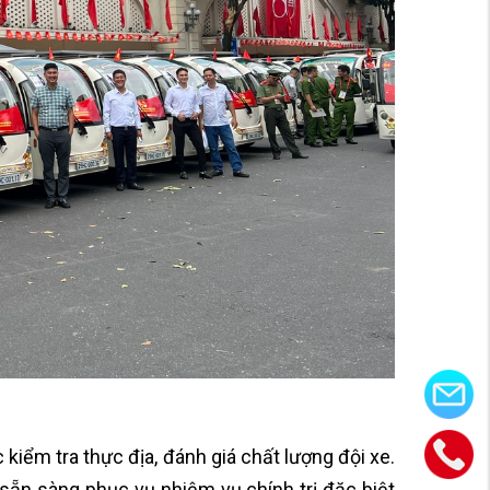
kiểm tra thực địa, đánh giá chất lượng đội xe.
sẵn sàng phục vụ nhiệm vụ chính trị đặc biệt