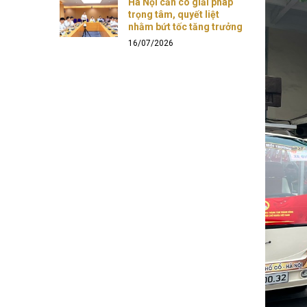
Hà Nội cần có giải pháp
trọng tâm, quyết liệt
nhằm bứt tốc tăng trưởng
16/07/2026