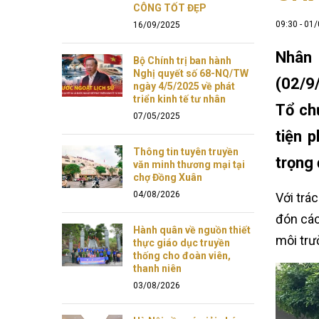
CÔNG TỐT ĐẸP
09:30 - 01
16/09/2025
Nhân 
Bộ Chính trị ban hành
Nghị quyết số 68-NQ/TW
(02/9
ngày 4/5/2025 về phát
triển kinh tế tư nhân
Tổ ch
07/05/2025
tiện 
Thông tin tuyên truyền
trọng 
văn minh thương mại tại
chợ Đồng Xuân
04/08/2026
Với trá
đón các
Hành quân về nguồn thiết
môi trư
thực giáo dục truyền
thống cho đoàn viên,
thanh niên
03/08/2026