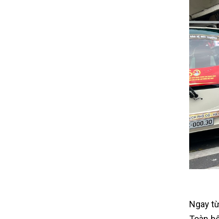
Ngay từ
Toàn bộ