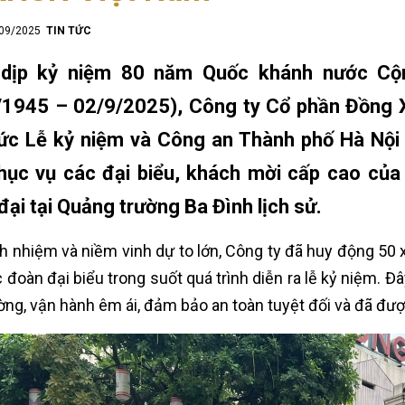
/09/2025
TIN TỨC
dịp kỷ niệm 80 năm Quốc khánh nước Cộn
/1945 – 02/9/2025), Công ty Cổ phần Đồng X
ức Lễ kỷ niệm và Công an Thành phố Hà Nội 
phục vụ các đại biểu, khách mời cấp cao củ
đại tại Quảng trường Ba Đình lịch sử.
ch nhiệm và niềm vinh dự to lớn, Công ty đã huy động 50 
 đoàn đại biểu trong suốt quá trình diễn ra lễ kỷ niệm. Đâ
ờng, vận hành êm ái, đảm bảo an toàn tuyệt đối và đã đượ