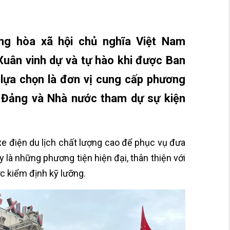
g hòa xã hội chủ nghĩa Việt Nam
uân vinh dự và tự hào khi được Ban
lựa chọn là đơn vị cung cấp phương
a Đảng và Nhà nước tham dự sự kiện
xe điện du lịch chất lượng cao để phục vụ đưa
y là những phương tiện hiện đại, thân thiện với
c kiểm định kỹ lưỡng.