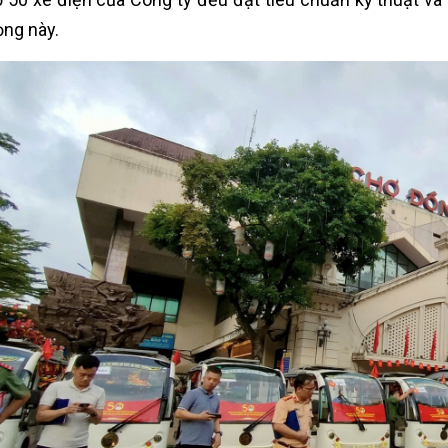
ọng này.