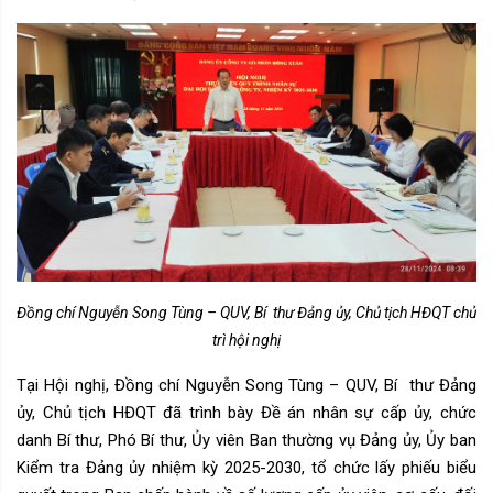
Đồng chí Nguyễn Song Tùng – QUV, Bí
thư Đảng ủy, Chủ tịch HĐQT chủ
trì hội nghị
Tại Hội nghị, Đồng chí Nguyễn Song Tùng – QUV, Bí
thư Đảng
ủy, Chủ tịch HĐQT đã trình bày Đề án nhân sự cấp ủy, chức
danh Bí thư, Phó Bí thư, Ủy viên Ban thường vụ Đảng ủy, Ủy ban
Kiểm tra Đảng ủy nhiệm kỳ 2025-2030, tổ chức lấy phiếu biểu