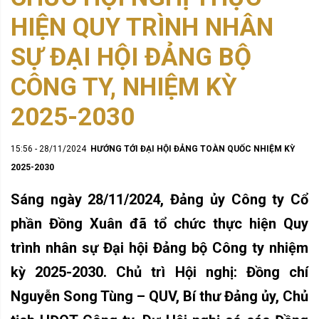
HIỆN QUY TRÌNH NHÂN
SỰ ĐẠI HỘI ĐẢNG BỘ
CÔNG TY, NHIỆM KỲ
2025-2030
15:56 - 28/11/2024
HƯỚNG TỚI ĐẠI HỘI ĐẢNG TOÀN QUỐC NHIỆM KỲ
2025-2030
Sáng ngày 28/11/2024, Đảng ủy Công ty Cổ
phần Đồng Xuân đã tổ chức thực hiện Quy
trình nhân sự Đại hội Đảng bộ Công ty nhiệm
kỳ 2025-2030. Chủ trì Hội nghị: Đồng chí
Nguyễn Song Tùng – QUV, Bí thư Đảng ủy, Chủ