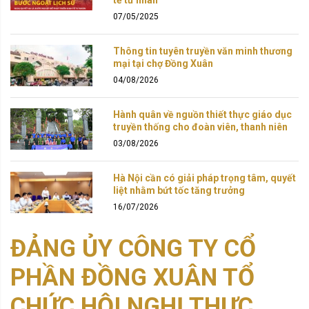
tế tư nhân
07/05/2025
Thông tin tuyên truyền văn minh thương
mại tại chợ Đồng Xuân
04/08/2026
Hành quân về nguồn thiết thực giáo dục
truyền thống cho đoàn viên, thanh niên
03/08/2026
Hà Nội cần có giải pháp trọng tâm, quyết
liệt nhằm bứt tốc tăng trưởng
16/07/2026
ĐẢNG ỦY CÔNG TY CỔ
PHẦN ĐỒNG XUÂN TỔ
CHỨC HỘI NGHỊ THỰC