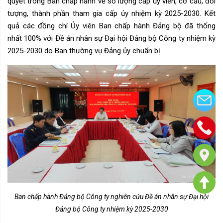
quyết trong Ban chấp hành về số lượng cấp ủy viên, cơ cấu, đối
tượng, thành phần tham gia cấp ủy nhiệm kỳ 2025-2030. Kết
quả các đồng chí Ủy viên Ban chấp hành Đảng bộ đã thống
nhất 100% với Đề án nhân sự Đại hội Đảng bộ Công ty nhiệm kỳ
2025-2030 do Ban thường vụ Đảng ủy chuẩn bị.
Ban chấp hành Đảng bộ Công ty nghiên cứu Đề án nhân sự Đại hội
Đảng bộ Công ty nhiệm kỳ 2025-2030