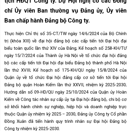
tịch HĐQT Công ty. Dự Hội nghị có các Đồng
chí Ủy viên Ban thường vụ Đảng ủy, Ủy viên
Ban chấp hành Đảng bộ Công ty.
Thực hiện Chỉ thị số 35-CT/TW ngày 14/6/2024 của Bộ Chính
trị (khóa XIII) về đại hội đảng bộ các cấp tiến tới Đại hội đại
biểu toàn quốc lần thứ XIV của Đảng; Kế hoạch số 258-KH/TƯ
ngày 15/7/2024 của Thành ủy Hà Nội về tổ chức đại hội đảng
bộ các cấp tiến tới Đại hội đại biểu Đảng bộ thành phố Hà Nội
lần thứ XVIII; Kế hoạch số 175-KH/QU ngày 15/8/2024 của
Quận ủy về tổ chức Đại hội đảng cấp cơ sở tiến tới Đại hội
Đảng bộ quận Hoàn Kiếm lần thứ XXVII, nhiệm kỳ 2025-2030;
Hướng dẫn số 09-HD/QU ngày 25/10/2024 của Quận ủy Hoàn
Kiếm về
Công tác nhân sự cấp ủy tại Đại hội đảng bộ, chi bộ cơ
sở khối hành chính sự nghiệp, hiệp hội và doanh nghiệp trực
thuộc Quận ủy nhiệm kỳ 2025 – 2030
, Đảng ủy Công ty Cổ phần
Đồng Xuân đã tiến hành quy trình nhân sự Đại hội Đảng bộ
Công ty nhiệm kỳ 2025-2030.