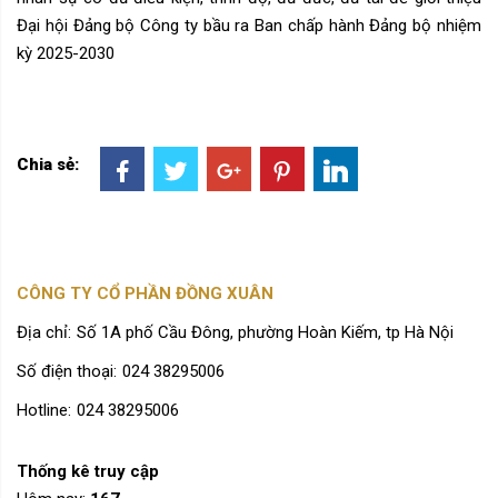
Đại hội Đảng bộ Công ty bầu ra Ban chấp hành Đảng bộ nhiệm
kỳ 2025-2030
Chia sẻ:
CÔNG TY CỔ PHẦN ĐỒNG XUÂN
Địa chỉ:
Số 1A phố Cầu Đông, phường Hoàn Kiếm, tp Hà Nội
Số điện thoại:
024 38295006
Hotline:
024 38295006
Thống kê truy cập