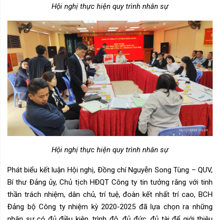
Hội nghị thực hiện quy trình nhân sự
Hội nghị thực hiện quy trình nhân sự
Phát biểu kết luận Hội nghị, Đồng chí Nguyễn Song Tùng – QUV,
Bí thư Đảng ủy, Chủ tịch HĐQT Công ty tin tưởng rằng với
tinh
thần trách nhiệm, dân chủ, trí tuệ, đoàn kết nhất trí cao, BCH
Đảng bộ Công ty nhiệm kỳ 2020-2025 đã lựa chọn ra những
nhân sự có đủ điều kiện, trình độ, đủ đức, đủ tài để giới thiệu