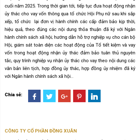
cuối năm 2025. Trong thời gian tới, tiếp tục đưa hoạt động nhận
ủy thác cho vay vốn thông qua tổ chức Hội Phụ nữ sau khi sắp
xếp, tổ chức lại đơn vị hành chính các cấp đảm bảo kịp thời,
hiệu quả, theo đúng các nội dung thỏa thuận đã ký với Ngân
hành chính sách xã hội; hướng dẫn hỗ trợ nghiệp vụ cho cán bộ
Hội, giám sát toàn diện các hoạt động của Tổ tiết kiệm và vay
vốn trong hoạt động nhận ủy thác đảm bảo tuân thủ nguyên
tắc, quy trình nghiệp vụ nhận ủy thác cho vay theo nội dung các
văn bản liên tịch, hợp đồng ủy thác, hợp đồng ủy nhiệm đã ký
với Ngân hành chính sách xã hội…
Chia sẻ:
CÔNG TY CỔ PHẦN ĐỒNG XUÂN