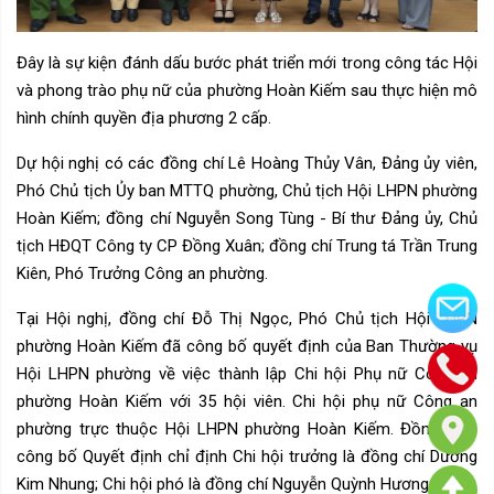
Đây là sự kiện đánh dấu bước phát triển mới trong công tác Hội
và phong trào phụ nữ của phường Hoàn Kiếm sau thực hiện mô
hình chính quyền địa phương 2 cấp.
Dự hội nghị có các đồng chí Lê Hoàng Thủy Vân, Đảng ủy viên,
Phó Chủ tịch Ủy ban MTTQ phường, Chủ tịch Hội LHPN phường
Hoàn Kiếm; đồng chí Nguyễn Song Tùng - Bí thư Đảng ủy, Chủ
tịch HĐQT Công ty CP Đồng Xuân; đồng chí Trung tá Trần Trung
Kiên, Phó Trưởng Công an phường.
Tại Hội nghị, đồng chí Đỗ Thị Ngọc, Phó Chủ tịch Hội LHPN
phường Hoàn Kiếm đã công bố quyết định của Ban Thường vụ
Hội LHPN phường về việc thành lập Chi hội Phụ nữ Công an
phường Hoàn Kiếm với 35 hội viên. Chi hội phụ nữ Công an
phường trực thuộc Hội LHPN phường Hoàn Kiếm. Đồng thời,
công bố Quyết định chỉ định Chi hội trưởng là đồng chí Dương
Kim Nhung; Chi hội phó là đồng chí Nguyễn Quỳnh Hương.