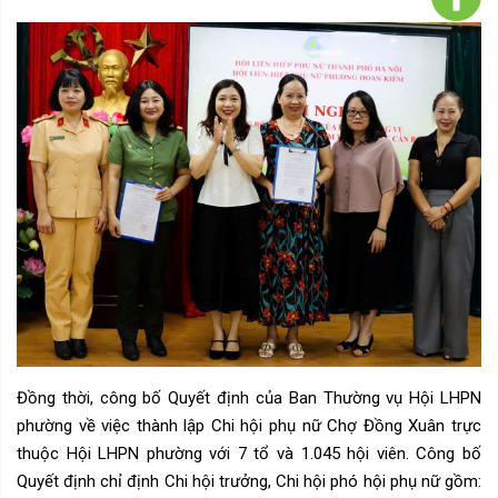
Đồng thời, công bố Quyết định của Ban Thường vụ Hội LHPN
phường về việc thành lập Chi hội phụ nữ Chợ Đồng Xuân trực
thuộc Hội LHPN phường với 7 tổ và 1.045 hội viên. Công bố
Quyết định chỉ định Chi hội trưởng, Chi hội phó hội phụ nữ gồm: