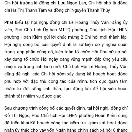
Chi hội trưởng là đồng chí Lưu Ngọc Lan, Chi hội phó là đồng
chí Hà Thị Thanh Tâm và đồng chí Nguyễn Thanh Thủy.
Phát biểu tại hội nghị, đồng chí Lê Hoàng Thủy Vân, Đảng ủy
viên, Phó Chủ tịch Ủy ban MTTQ phường, Chủ tịch Hội LHPN
phường Hoàn Kiếm gửi lời chúc mừng 2 Chi hội mới thành lập.
Hội nghị công bố các quyết định là sự kiện có ý nghĩa quan
trọng, góp phần củng cố, kiện toàn tổ chức Hội Phụ nữ cơ sở,
xây dựng tổ chức Hội ngày càng vững mạnh đáp ứng yêu cầu
nhiệm vụ trong tình hình mới. Chủ tịch Hội Lê Hoàng Thủy Vân
cũng đề nghị các Chi hội sớm xây dựng kế hoạch hoạt động
phù hợp với đặc thù công tác của mình, tích cực quan tâm
chăm lo đời sống tinh thần, tạo động lực để hội viên hoàn
thành tốt nhiệm vụ được giao.
Sau chương trình công bố các quyết định, tại hội nghị, đồng chí
Đỗ Thị Ngọc, Phó Chủ tịch Hội LHPN phường Hoàn Kiếm cũng
đã triển khai Kế hoạch công tác kiểm tra, giám sát hoạt động
nhận ủy thác cho vay vốn Ngân hàng chính sách xã hội 6 tháng