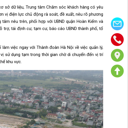
m cơ sở dữ liệu, Trung tâm Chăm sóc khách hàng có yêu
ơn vị điện lực chủ động rà soát, đề xuất, nêu rõ phương
ng tâm nêu trên, phối hợp với UBND quận Hoàn Kiếm và
ỗ trợ, tái định cư, tạm cư, báo cáo UBND thành phố, tổ
làm việc ngay với Thành đoàn Hà Nội về việc quản lý,
ị sử dụng tạm trong thời gian chờ di chuyển đến vị trí
thể khu vực.