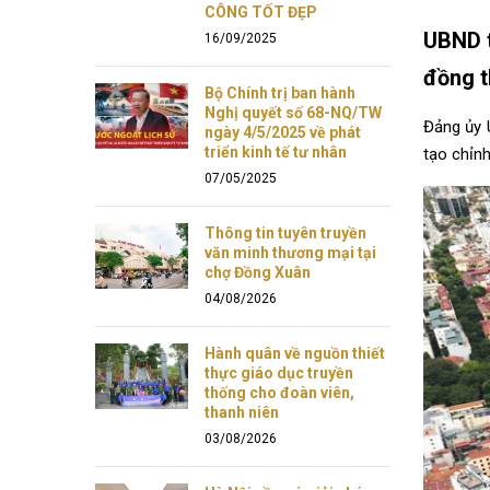
CÔNG TỐT ĐẸP
UBND t
16/09/2025
đồng t
Bộ Chính trị ban hành
Nghị quyết số 68-NQ/TW
Đảng ủy 
ngày 4/5/2025 về phát
triển kinh tế tư nhân
tạo chỉn
07/05/2025
Thông tin tuyên truyền
văn minh thương mại tại
chợ Đồng Xuân
04/08/2026
Hành quân về nguồn thiết
thực giáo dục truyền
thống cho đoàn viên,
thanh niên
03/08/2026