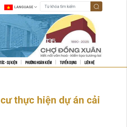
LANGUAGE
tức - sự kiện
Phường Hoàn Kiếm
Tuyển dụng
Liên hệ
 cư thực hiện dự án cải