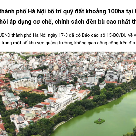
hành phố Hà Nội bố trí quỹ đất khoảng 100ha tại 
hời áp dụng cơ chế, chính sách đền bù cao nhất t
UBND thành phố Hà Nội ngày 17-3 đã có Báo cáo số 15-BC/ĐU về việc
h trang một số khu vực quảng trường, không gian công cộng trên đị