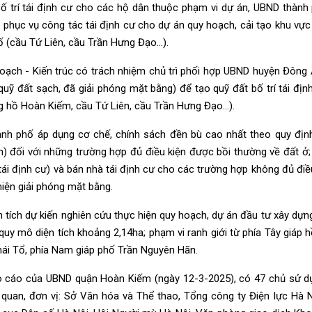
bố trí tái định cư cho các hộ dân thuộc phạm vi dự án, UBND thàn
 phục vụ công tác tái định cư cho dự án quy hoạch, cải tạo khu vự
 (cầu Tứ Liên, cầu Trần Hưng Đạo...).
ạch - Kiến trúc có trách nhiệm chủ trì phối hợp UBND huyện Đông An
quỹ đất sạch, đã giải phóng mặt bằng) để tạo quỹ đất bố trí tái đị
 hồ Hoàn Kiếm, cầu Tứ Liên, cầu Trần Hưng Đạo...).
nh phố áp dụng cơ chế, chính sách đền bù cao nhất theo quy định c
) đối với những trường hợp đủ điều kiện được bồi thường về đất ở; 
tái định cư) và bán nhà tái định cư cho các trường hợp không đủ đi
hiện giải phóng mặt bằng.
n tích dự kiến nghiên cứu thực hiện quy hoạch, dự án đầu tư xây dự
uy mô diện tích khoảng 2,14ha; phạm vi ranh giới từ phía Tây giáp 
hái Tổ, phía Nam giáp phố Trần Nguyên Hãn.
 cáo của UBND quận Hoàn Kiếm (ngày 12-3-2025), có 47 chủ sử dụn
 quan, đơn vị: Sở Văn hóa và Thể thao, Tổng công ty Điện lực Hà N