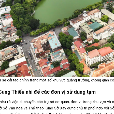
i sẽ cải tạo chỉnh trang một số khu vực quảng trường, không gian 
 Cung Thiếu nhi để các đơn vị sử dụng tạm
êu rõ việc di chuyển các trụ sở cơ quan, đơn vị trong khu vực và c
sở Sở Văn hóa và Thể thao: Giao Sở Xây dựng chủ trì phối hợp với Sở