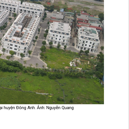
 tại huyện Đông Anh. Ảnh: Nguyễn Quang