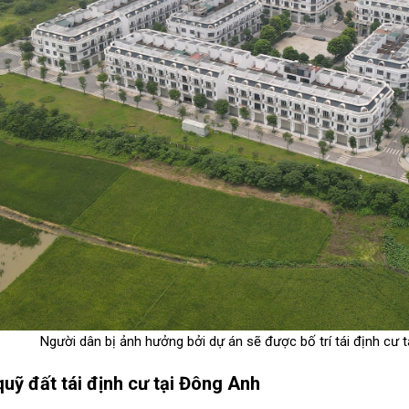
Người dân bị ảnh hưởng bởi dự án sẽ được bố trí tái định cư
 quỹ đất tái định cư tại Đông Anh