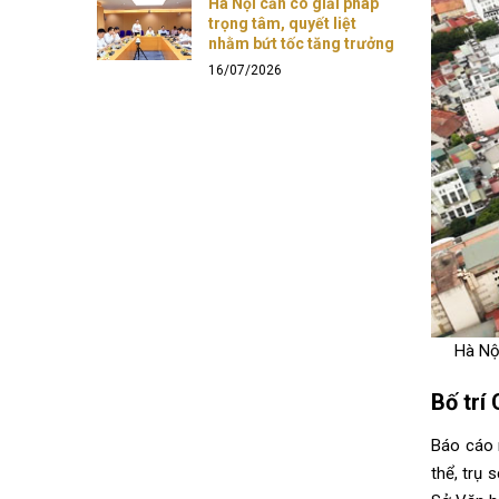
Hà Nội cần có giải pháp
trọng tâm, quyết liệt
nhằm bứt tốc tăng trưởng
16/07/2026
Hà Nộ
Bố trí
Báo cáo n
thể, trụ 