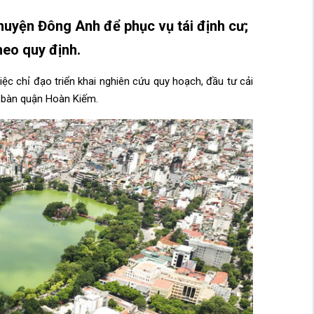
huyện Đông Anh để phục vụ tái định cư;
heo quy định.
 chỉ đạo triển khai nghiên cứu quy hoạch, đầu tư cải
a bàn quận Hoàn Kiếm.