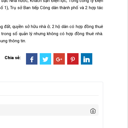
 bạc Nhà nước, Khách sạn Điện lực, Tổng công ty Điện
 số 1), Trụ sở Ban tiếp Công dân thành phố và 2 hợp tác
ng đất, quyền sở hữu nhà ở; 2 hộ dân có hợp đồng thuê
 trong sổ quản lý nhưng không có hợp đồng thuê nhà.
ung thông tin.
Chia sẻ: