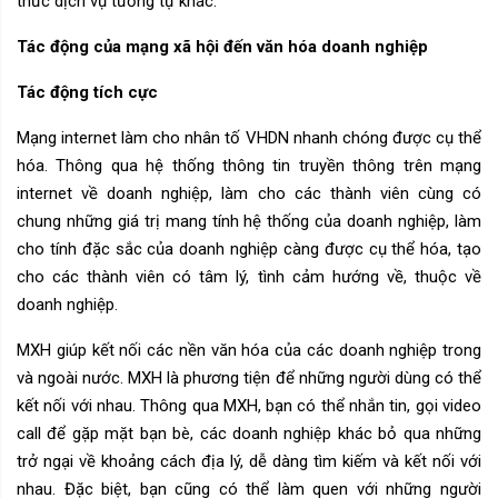
thức dịch vụ tương tự khác.
Tác động của mạng xã hội đến văn hóa doanh nghiệp
Tác động tích cực
Mạng internet làm cho nhân tố VHDN nhanh chóng được cụ thể
hóa. Thông qua hệ thống thông tin truyền thông trên mạng
internet về doanh nghiệp, làm cho các thành viên cùng có
chung những giá trị mang tính hệ thống của doanh nghiệp, làm
cho tính đặc sắc của doanh nghiệp càng được cụ thể hóa, tạo
cho các thành viên có tâm lý, tình cảm hướng về, thuộc về
doanh nghiệp.
MXH giúp kết nối các nền văn hóa của các doanh nghiệp trong
và ngoài nước. MXH là phương tiện để những người dùng có thể
kết nối với nhau. Thông qua MXH, bạn có thể nhắn tin, gọi video
call để gặp mặt bạn bè, các doanh nghiệp khác bỏ qua những
trở ngại về khoảng cách địa lý, dễ dàng tìm kiếm và kết nối với
nhau. Đặc biệt, bạn cũng có thể làm quen với những người