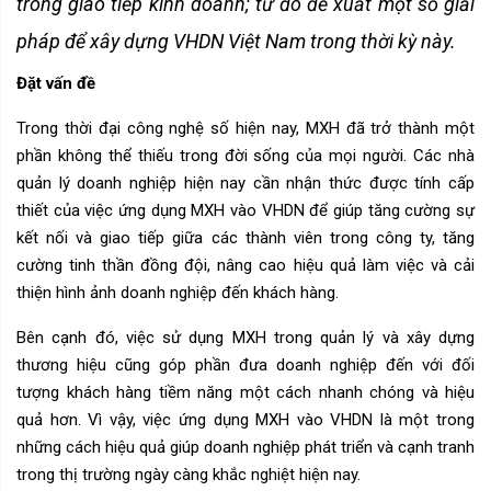
trong giao tiếp kinh doanh; từ đó đề xuất một số giải
pháp để xây dựng VHDN Việt Nam trong thời kỳ này.
Đặt vấn đề
Trong thời đại công nghệ số hiện nay, MXH đã trở thành một
phần không thể thiếu trong đời sống của mọi người. Các nhà
quản lý doanh nghiệp hiện nay cần nhận thức được tính cấp
thiết của việc ứng dụng MXH vào VHDN để giúp tăng cường sự
kết nối và giao tiếp giữa các thành viên trong công ty, tăng
cường tinh thần đồng đội, nâng cao hiệu quả làm việc và cải
thiện hình ảnh doanh nghiệp đến khách hàng.
Bên cạnh đó, việc sử dụng MXH trong quản lý và xây dựng
thương hiệu cũng góp phần đưa doanh nghiệp đến với đối
tượng khách hàng tiềm năng một cách nhanh chóng và hiệu
quả hơn. Vì vậy, việc ứng dụng MXH vào VHDN là một trong
những cách hiệu quả giúp doanh nghiệp phát triển và cạnh tranh
trong thị trường ngày càng khắc nghiệt hiện nay.