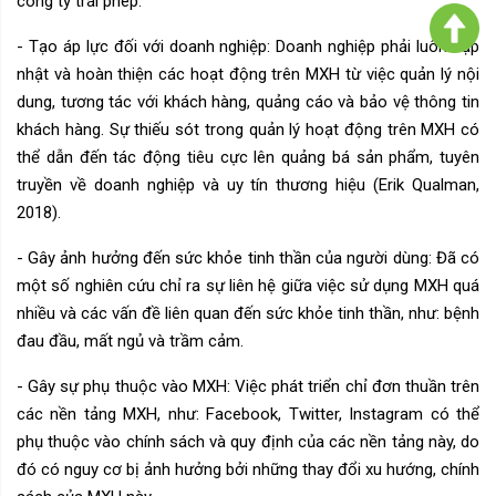
công ty trái phép.
- Tạo áp lực đối với doanh nghiệp: Doanh nghiệp phải luôn cập
nhật và hoàn thiện các hoạt động trên MXH từ việc quản lý nội
dung, tương tác với khách hàng, quảng cáo và bảo vệ thông tin
khách hàng. Sự thiếu sót trong quản lý hoạt động trên MXH có
thể dẫn đến tác động tiêu cực lên quảng bá sản phẩm, tuyên
truyền về doanh nghiệp và uy tín thương hiệu (Erik Qualman,
2018).
- Gây ảnh hưởng đến sức khỏe tinh thần của người dùng: Đã có
một số nghiên cứu chỉ ra sự liên hệ giữa việc sử dụng MXH quá
nhiều và các vấn đề liên quan đến sức khỏe tinh thần, như: bệnh
đau đầu, mất ngủ và trầm cảm.
- Gây sự phụ thuộc vào MXH: Việc phát triển chỉ đơn thuần trên
các nền tảng MXH, như: Facebook, Twitter, Instagram có thể
phụ thuộc vào chính sách và quy định của các nền tảng này, do
đó có nguy cơ bị ảnh hưởng bởi những thay đổi xu hướng, chính