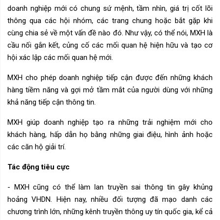
doanh nghiệp mới có chung sứ mệnh, tầm nhìn, giá trị cốt lõi
thông qua các hội nhóm, các trang chung hoặc bắt gặp khi
cùng chia sẻ về một vấn đề nào đó. Như vậy, có thể nói, MXH là
cầu nối gắn kết, củng cố các mối quan hệ hiện hữu và tạo cơ
hội xác lập các mối quan hệ mới.
MXH cho phép doanh nghiệp tiếp cận được đến những khách
hàng tiềm năng và gợi mở tầm mắt của người dùng với những
khả năng tiếp cận thông tin.
MXH giúp doanh nghiệp tạo ra những trải nghiệm mới cho
khách hàng, hấp dẫn họ bằng những giai điệu, hình ảnh hoặc
các căn hộ giải trí.
Tác động tiêu cực
- MXH cũng có thể làm lan truyền sai thông tin gây khủng
hoảng VHDN. Hiện nay, nhiều đối tượng đã mạo danh các
chương trình lớn, những kênh truyền thông uy tín quốc gia, kể cả