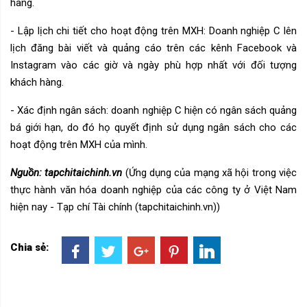
hàng.
- Lập lịch chi tiết cho hoạt động trên MXH: Doanh nghiệp C lên
lịch đăng bài viết và quảng cáo trên các kênh Facebook và
Instagram vào các giờ và ngày phù hợp nhất với đối tượng
khách hàng.
- Xác định ngân sách: doanh nghiệp C hiện có ngân sách quảng
bá giới hạn, do đó họ quyết định sử dụng ngân sách cho các
hoạt động trên MXH của mình.
Nguồn: tapchitaichinh.vn
(
Ứng dụng của mạng xã hội trong việc
thực hành văn hóa doanh nghiệp của các công ty ở Việt Nam
hiện nay - Tạp chí Tài chính (tapchitaichinh.vn)
)
Chia sẻ: