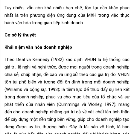
Tuy nhiên, vẫn còn khá nhiều hạn chế, tồn tại cần khắc phục
nhất là trên phương diện ứng dụng của MXH trong việc thực
hành văn hóa trong giao tiếp kinh doanh.
Cơ sở lý thuyết
Khái niệm văn hóa doanh nghiệp
Theo Deal và Kennedy (1982) xác định VHDN là hệ thống các
giá trị, lễ nghi và nghi thức, được mọi người trong doanh nghiệp
chia sẻ, chấp nhận, đề cao và ứng xử theo các giá trị đó. VHDN
tồn tại phổ biến và tương đối ổn định trong mỗi doanh nghiệp
(Williams và cộng sự, 1993); là tiềm lực để thúc đẩy sự liên kết
trong doanh nghiệp, phục vụ cho mục tiêu của tổ chức và sự
phát triển của nhân viên (Cummings và Worley, 1997); mang
đến cho doanh nghiệp những giá trị cả về vật chất lẫn tinh thần
để xây dựng một nền tảng bền vững, giúp cho doanh nghiệp tạo
dựng được uy tín, thương hiệu. Đây là tài sản vô hình, là bản