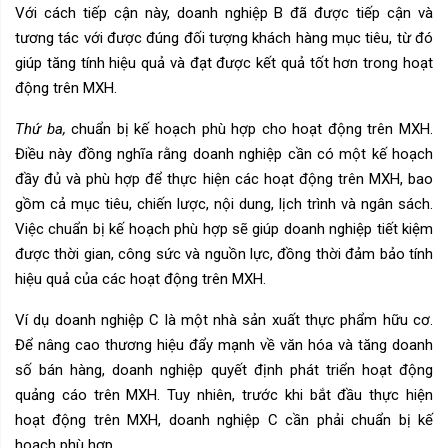
Với cách tiếp cận này, doanh nghiệp B đã được tiếp cận và
tương tác với được đúng đối tượng khách hàng mục tiêu, từ đó
giúp tăng tính hiệu quả và đạt được kết quả tốt hơn trong hoạt
động trên MXH.
Thứ ba,
chuẩn bị kế hoạch phù hợp cho hoạt động trên MXH.
Điều này đồng nghĩa rằng doanh nghiệp cần có một kế hoạch
đầy đủ và phù hợp để thực hiện các hoạt động trên MXH, bao
gồm cả mục tiêu, chiến lược, nội dung, lịch trình và ngân sách.
Việc chuẩn bị kế hoạch phù hợp sẽ giúp doanh nghiệp tiết kiệm
được thời gian, công sức và nguồn lực, đồng thời đảm bảo tính
hiệu quả của các hoạt động trên MXH.
Ví dụ doanh nghiệp C là một nhà sản xuất thực phẩm hữu cơ.
Để nâng cao thương hiệu đẩy mạnh về văn hóa và tăng doanh
số bán hàng, doanh nghiệp quyết định phát triển hoạt động
quảng cáo trên MXH. Tuy nhiên, trước khi bắt đầu thực hiện
hoạt động trên MXH, doanh nghiệp C cần phải chuẩn bị kế
hoạch phù hợp.